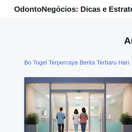
Pular
OdontoNegócios: Dicas e Estrat
para
o
conteúdo
A
Bo Togel Terpercaya
Berita Terbaru Hari