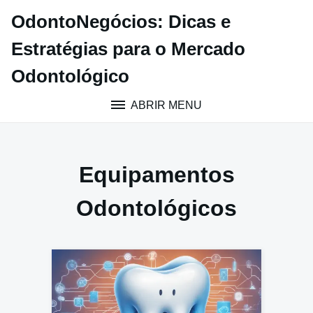
Pular
OdontoNegócios: Dicas e
para
o
Estratégias para o Mercado
conteúdo
Odontológico
ABRIR MENU
Equipamentos
Odontológicos