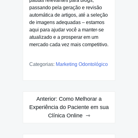
pautas relevantes para blogs,
passando pela geração e revisão
automática de artigos, até a seleção
de imagens adequadas – estamos
aqui para ajudar você a manter-se
atualizado e a prosperar em um
mercado cada vez mais competitivo.
Categorias:
Marketing Odontológico
Navegação
Anterior:
Como Melhorar a
de
Experiência do Paciente em sua
Clínica Online
Post