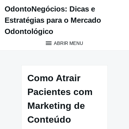
Pular
OdontoNegócios: Dicas e
para
o
Estratégias para o Mercado
conteúdo
Odontológico
ABRIR MENU
Como Atrair
Pacientes com
Marketing de
Conteúdo