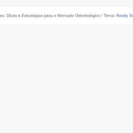
s: Dicas e Estratégias para o Mercado Odontológico
/
Tema:
Really S