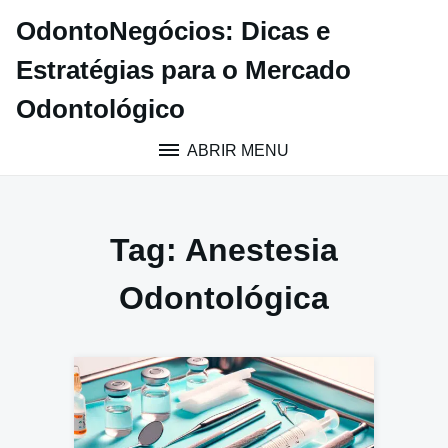
Pular
OdontoNegócios: Dicas e
para
o
Estratégias para o Mercado
conteúdo
Odontológico
ABRIR MENU
Tag:
Anestesia
Odontológica