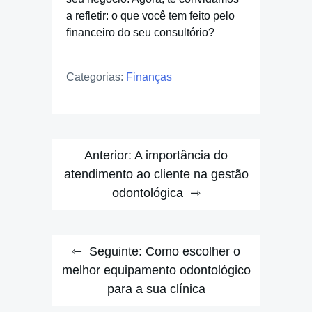
a refletir: o que você tem feito pelo
financeiro do seu consultório?
Categorias:
Finanças
Navegação
Anterior:
A importância do
de
atendimento ao cliente na gestão
odontológica
Post
Seguinte:
Como escolher o
melhor equipamento odontológico
para a sua clínica