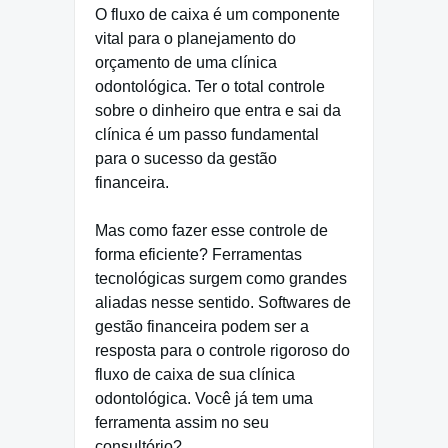
O fluxo de caixa é um componente
vital para o planejamento do
orçamento de uma clínica
odontológica. Ter o total controle
sobre o dinheiro que entra e sai da
clínica é um passo fundamental
para o sucesso da gestão
financeira.
Mas como fazer esse controle de
forma eficiente? Ferramentas
tecnológicas surgem como grandes
aliadas nesse sentido. Softwares de
gestão financeira podem ser a
resposta para o controle rigoroso do
fluxo de caixa de sua clínica
odontológica. Você já tem uma
ferramenta assim no seu
consultório?