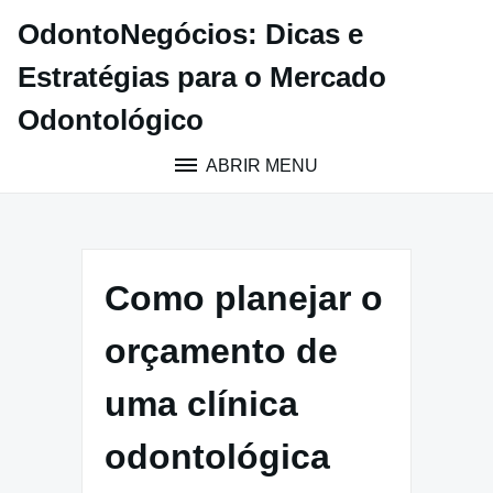
Pular
OdontoNegócios: Dicas e
para
o
Estratégias para o Mercado
conteúdo
Odontológico
ABRIR MENU
Como planejar o
orçamento de
uma clínica
odontológica