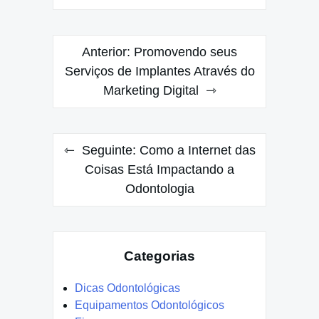
Navegação
Anterior:
Promovendo seus
de
Serviços de Implantes Através do
Marketing Digital
Post
Seguinte:
Como a Internet das
Coisas Está Impactando a
Odontologia
Categorias
Dicas Odontológicas
Equipamentos Odontológicos