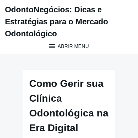
Pular
OdontoNegócios: Dicas e
para
o
Estratégias para o Mercado
conteúdo
Odontológico
ABRIR MENU
Como Gerir sua
Clínica
Odontológica na
Era Digital