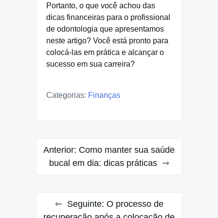
Portanto, o que você achou das
dicas financeiras para o profissional
de odontologia que apresentamos
neste artigo? Você está pronto para
colocá-las em prática e alcançar o
sucesso em sua carreira?
Categorias:
Finanças
Navegação
Anterior:
Como manter sua saúde
de
bucal em dia: dicas práticas
Post
Seguinte:
O processo de
recuperação após a colocação de