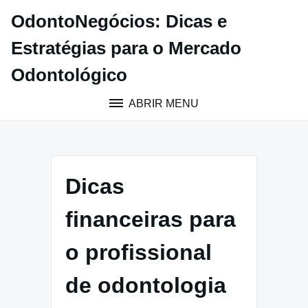
Pular
OdontoNegócios: Dicas e
para
o
Estratégias para o Mercado
conteúdo
Odontológico
ABRIR MENU
Dicas
financeiras para
o profissional
de odontologia