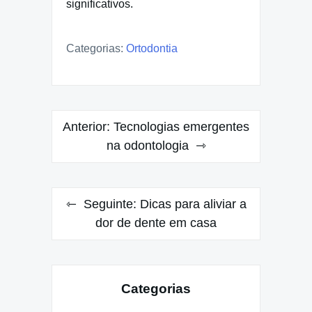
significativos.
Categorias:
Ortodontia
Navegação
Anterior:
Tecnologias emergentes
de
na odontologia
Post
Seguinte:
Dicas para aliviar a
dor de dente em casa
Categorias