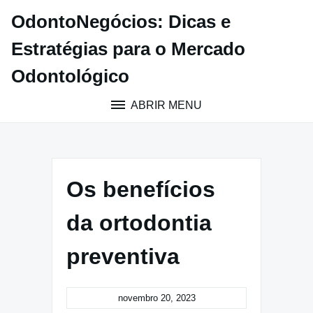
Pular
OdontoNegócios: Dicas e
para
o
Estratégias para o Mercado
conteúdo
Odontológico
ABRIR MENU
Os benefícios
da ortodontia
preventiva
novembro 20, 2023