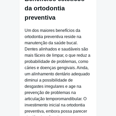
da ortodontia
preventiva
Um dos maiores benefícios da
ortodontia preventiva reside na
manutenção da saúde bucal.
Dentes alinhados e saudáveis são
mais fáceis de limpar, o que reduz a
probabilidade de problemas, como
cáries e doenças gengivais. Ainda,
um alinhamento dentário adequado
diminui a possibilidade de
desgastes irregulares e age na
prevenção de problemas na
articulação temporomandibular. O
investimento inicial na ortodontia
preventiva, embora possa parecer